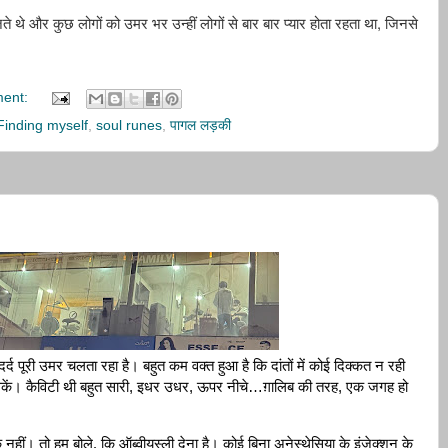
,
ते
थे
और
कुछ
लोगों
को
उमर
भर
उन्हीं
लोगों
से
बार
बार
प्यार
होता
रहता
था
जिनसे
ent:
Finding myself
,
soul runes
,
पागल लड़की
र्द पूरी उमर चलता रहा है। बहुत कम वक्त हुआ है कि दांतों में कोई दिक्कत न रही 
ें। कैविटी थी बहुत सारी, इधर उधर, ऊपर नीचे…ग़ालिब की तरह, एक जगह हो 
कि नहीं। तो हम बोले, कि ऑब्वीयस्ली देना है। कोई बिना अनेस्थेसिया के इंजेक्शन के 