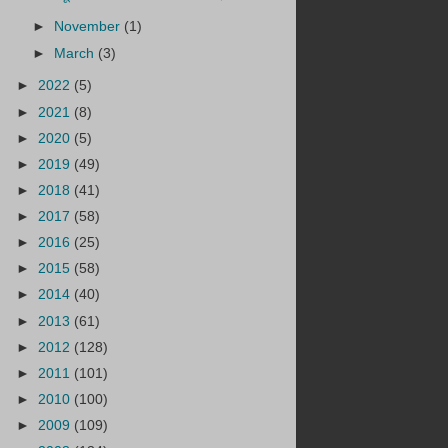
►
November
(1)
►
March
(3)
►
2022
(5)
►
2021
(8)
►
2020
(5)
►
2019
(49)
►
2018
(41)
►
2017
(58)
►
2016
(25)
►
2015
(58)
►
2014
(40)
►
2013
(61)
►
2012
(128)
►
2011
(101)
►
2010
(100)
►
2009
(109)