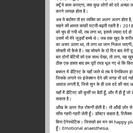
क्यूँ ये काम कराएगा, क्या कुछ लोगों को दर्द अच्छा
करने लायक़ होता है। 
अब ये बर्दाश्त तो हर व्यक्ति का अलग अलग होता है
सहने की क्षमता काफ़ी घटती-बढ़ती रहती है। 2018 मे
को चुप हो गयी थी, तब लगा था, इससे ज़्यादा दर्द ह
उसमें भी मेरे जुड़वाँ बच्चे थे। जब तक ख़ुद के शरी
का असर उतरा था, तो लगा था जान निकल जाएगी, ये 
सोचती भी कैसे है। यह सोचने के दो दिन बाद मे
बार दोनों बेटियों को एक साथ देखा, तो लगा, यह ख़
ठीक एक हफ़्ता बाद हम पूरी तरह भूल गए थे कि कितन
बचपन में डेंटिस्ट के यहाँ जाते थे तब ये पेनकिलर 
जिसके लगाने पर इंजेक्शन देने की जगह भी दर्द नही
आवाज़ लगती है, जिसे सुन के ही उस दर्द की याद 
यहाँ मैं डेंटिस्ट की कुर्सी पर बैठी हूँ, और मैं ही हूँ 
सकता है। 
आँख के ऊपर तेज़ रोशनी होती है। तो आँखें ज़ोर से भ
साँस गहरी-गहरी लेती हूँ। डॉक्टर कहता है, रिलैक्स
बिना ऐनेस्थेटिक। जिसको हम मन का happy place
हूँ। Emotional anaesthesia. 